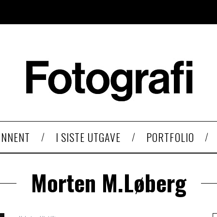
ONNENT
I SISTE UTGAVE
PORTFOLIO
Morten M.Løberg