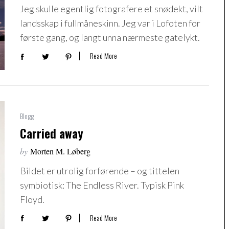
Jeg skulle egentlig fotografere et snødekt, vilt
landsskap i fullmåneskinn. Jeg var i Lofoten for
første gang, og langt unna nærmeste gatelykt.
Read More
Blogg
Carried away
by
Morten M. Løberg
Bildet er utrolig forførende – og tittelen
symbiotisk: The Endless River. Typisk Pink
Floyd.
Read More