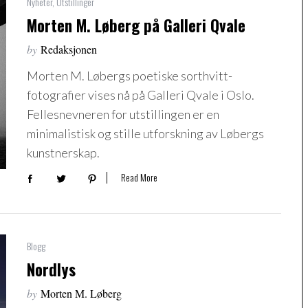
Nyheter
,
Utstillinger
Morten M. Løberg på Galleri Qvale
by
Redaksjonen
Morten M. Løbergs poetiske sorthvitt-
fotografier vises nå på Galleri Qvale i Oslo.
Fellesnevneren for utstillingen er en
minimalistisk og stille utforskning av Løbergs
kunstnerskap.
Read More
Blogg
Nordlys
by
Morten M. Løberg