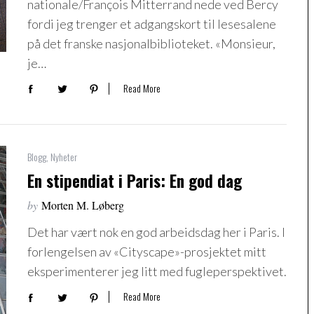
nationale/François Mitterrand nede ved Bercy
fordi jeg trenger et adgangskort til lesesalene
på det franske nasjonalbiblioteket. «Monsieur,
je…
Read More
Blogg
,
Nyheter
En stipendiat i Paris: En god dag
by
Morten M. Løberg
Det har vært nok en god arbeidsdag her i Paris. I
forlengelsen av «Cityscape»-prosjektet mitt
eksperimenterer jeg litt med fugleperspektivet.
Read More