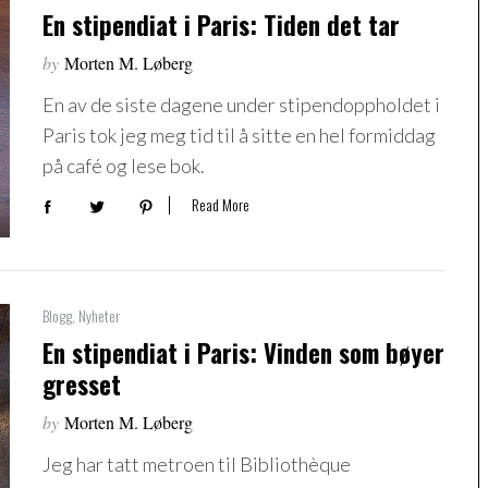
En stipendiat i Paris: Tiden det tar
by
Morten M. Løberg
En av de siste dagene under stipendoppholdet i
Paris tok jeg meg tid til å sitte en hel formiddag
på café og lese bok.
Read More
Blogg
,
Nyheter
En stipendiat i Paris: Vinden som bøyer
gresset
by
Morten M. Løberg
Jeg har tatt metroen til Bibliothèque