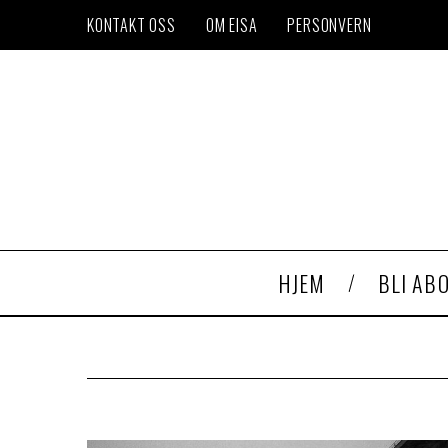
KONTAKT OSS
OM EISA
PERSONVERN
HJEM
BLI AB