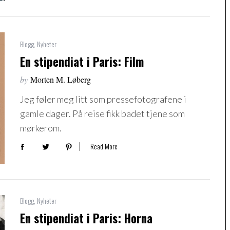
Blogg
,
Nyheter
En stipendiat i Paris: Film
by
Morten M. Løberg
Jeg føler meg litt som pressefotografene i
gamle dager. På reise fikk badet tjene som
mørkerom.
Read More
Blogg
,
Nyheter
En stipendiat i Paris: Horna