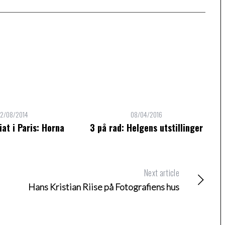
2/08/2014
08/04/2016
iat i Paris: Horna
3 på rad: Helgens utstillinger
Next article
Hans Kristian Riise på Fotografiens hus