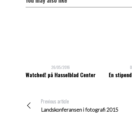
You may also like
26/05/2016
0
Watched! på Hasselblad Center
En stipend
Previous article
Landskonferansen i fotografi 2015