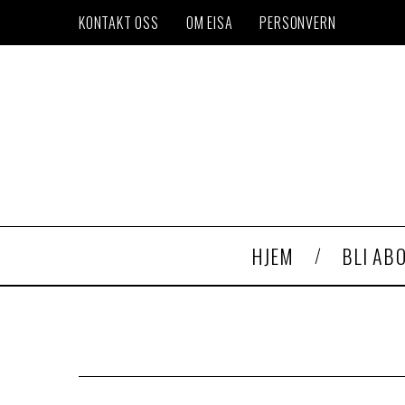
KONTAKT OSS
OM EISA
PERSONVERN
HJEM
BLI AB