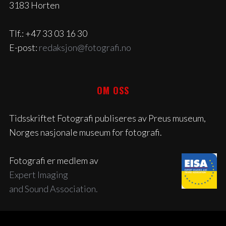
3183 Horten
Tlf.: +47 33 03 16 30
E-post:
redaksjon@fotografi.no
OM OSS
Tidsskriftet Fotografi publiseres av Preus museum,
Norges nasjonale museum for fotografi.
Fotografi er medlem av
Expert Imaging
and Sound Association.