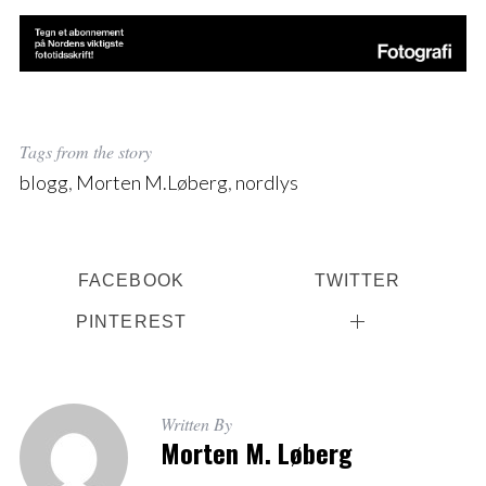
Tags from the story
blogg
,
Morten M.Løberg
,
nordlys
FACEBOOK
TWITTER
PINTEREST
Written By
Morten M. Løberg