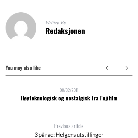
Written By
Redaksjonen
You may also like
08/02/2011
Høyteknologisk og nostalgisk fra Fujifilm
Previous article
3 på rad: Helgens utstillinger