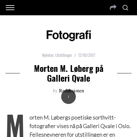
Nyheter
,
Utstillinger
12/10/2017
Morten M. Løberg på
Galleri Qvale
by
Redaksjonen
M
orten M. Løbergs poetiske sorthvitt-
fotografier vises nå på Galleri Qvale i Oslo.
Fellesnevneren for utstillingen er en