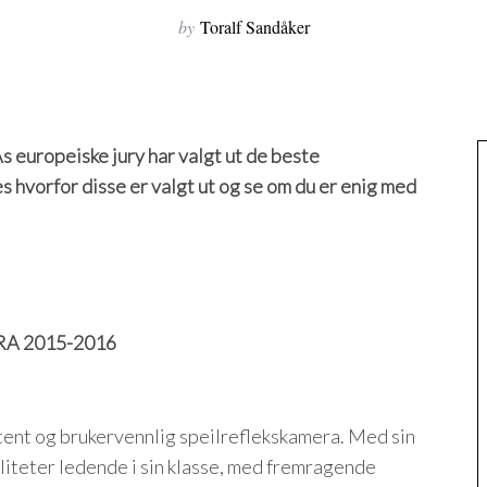
by
Toralf Sandåker
As europeiske jury har valgt ut de beste
 hvorfor disse er valgt ut og se om du er enig med
A 2015-2016
ent og brukervennlig speilreflekskamera. Med sin
liteter ledende i sin klasse, med fremragende