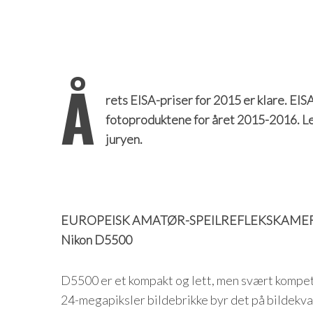
Å
rets EISA-priser for 2015 er klare. EIS
fotoproduktene for året 2015-2016. Les
juryen.
EUROPEISK AMATØR-SPEILREFLEKSKAMER
Nikon D5500
D5500 er et kompakt og lett, men svært kompet
24-megapiksler bildebrikke byr det på bildekva