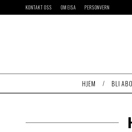
KONTAKT OSS
OM EISA
PERSONVERN
HJEM
BLI AB