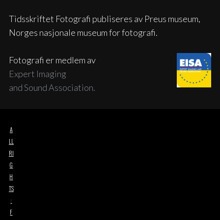
Tidsskriftet Fotografi publiseres av Preus museum,
Norges nasjonale museum for fotografi.
Fotografi er medlem av
Expert Imaging
and Sound Association.
A
LL
RI
G
H
TS
:
F