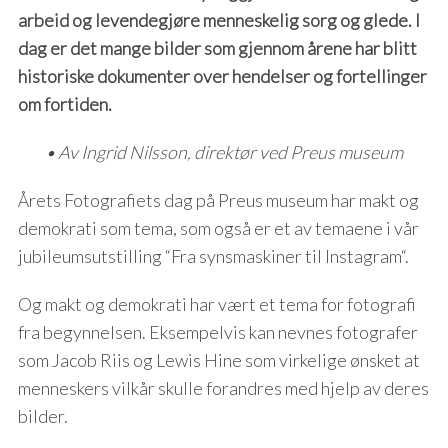
arbeid og levendegjøre menneskelig sorg og glede. I
dag er det mange bilder som gjennom årene har blitt
historiske dokumenter over hendelser og fortellinger
om fortiden.
• Av Ingrid Nilsson, direktør ved Preus museum
Årets Fotografiets dag på Preus museum har makt og
demokrati som tema, som også er et av temaene i vår
jubileumsutstilling “Fra synsmaskiner til Instagram“.
Og makt og demokrati har vært et tema for fotografi
fra begynnelsen. Eksempelvis kan nevnes fotografer
som Jacob Riis og Lewis Hine som virkelige ønsket at
menneskers vilkår skulle forandres med hjelp av deres
bilder.