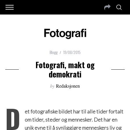
Blogg
19/08/2015
Fotografi, makt og
demokrati
by
Redaksjonen
D
et fotografiske bildet har til alle tider fortalt
om tider, steder og mennesker. Det har en
unik evne til å synliggjøre menneskers liv og