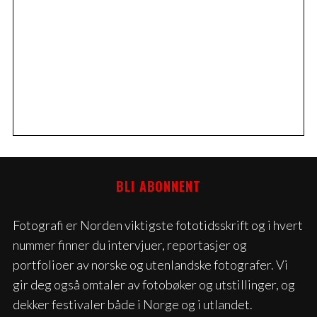
BLI ABONNENT
Fotografi er Norden viktigste fototidsskrift og i hvert
nummer finner du intervjuer, reportasjer og
portfolioer av norske og utenlandske fotografer. Vi
gir deg også omtaler av fotobøker og utstillinger, og
dekker festivaler både i Norge og i utlandet.