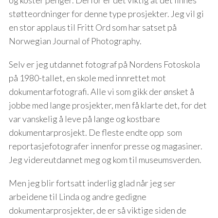
støtteordninger for denne type prosjekter. Jeg vil gi
en stor applaus til Fritt Ord som har satset på
Norwegian Journal of Photography.
Selv er jeg utdannet fotograf på Nordens Fotoskola
på 1980-tallet, en skole med innrettet mot
dokumentarfotografi. Alle vi som gikk der ønsket å
jobbe med lange prosjekter, men få klarte det, for det
var vanskelig å leve på lange og kostbare
dokumentarprosjekt. De fleste endte opp som
reportasjefotografer innenfor presse og magasiner.
Jeg videreutdannet meg og kom til museumsverden.
Men jeg blir fortsatt inderlig glad når jeg ser
arbeidene til Linda og andre gedigne
dokumentarprosjekter, de er så viktige siden de