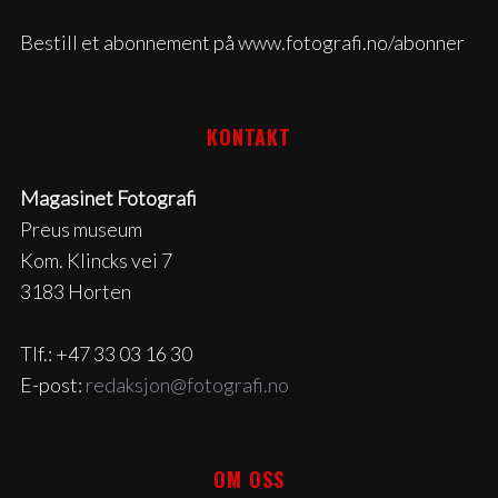
Bestill et abonnement på www.fotografi.no/abonner
KONTAKT
Magasinet Fotografi
Preus museum
Kom. Klincks vei 7
3183 Horten
Tlf.: +47 33 03 16 30
E-post:
redaksjon@fotografi.no
OM OSS