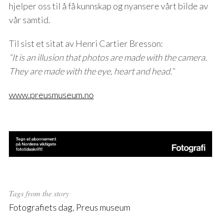
hjelper oss til å få kunnskap og nyansere vårt bilde av
vår samtid.
Til sist et sitat av Henri Cartier Bresson:
“It is an illusion that photos are made with the camera.
They are made with the eye, heart and head.“
www.preusmuseum.no
Tags from the story
Fotografiets dag
,
Preus museum