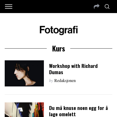
Kurs
Workshop with Richard
Dumas
by
Redaksjonen
Du må knuse noen egg for å
lage omelett