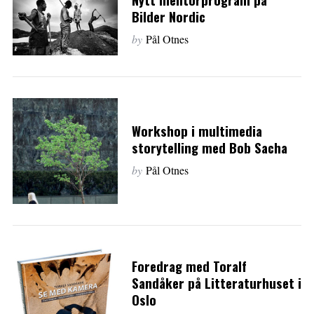
Bilder Nordic
by
Pål Otnes
Workshop i multimedia
storytelling med Bob Sacha
by
Pål Otnes
Foredrag med Toralf
Sandåker på Litteraturhuset i
Oslo