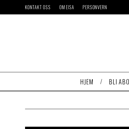
KONTAKT OSS
OM EISA
PERSONVERN
HJEM
BLI AB