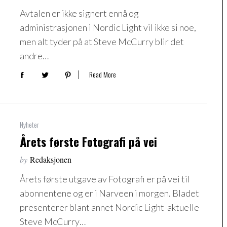
Avtalen er ikke signert ennå og
administrasjonen i Nordic Light vil ikke si noe,
men alt tyder på at Steve McCurry blir det
andre…
Read More
Nyheter
Årets første Fotografi på vei
by
Redaksjonen
Årets første utgave av Fotografi er på vei til
abonnentene og er i Narveen i morgen. Bladet
presenterer blant annet Nordic Light-aktuelle
Steve McCurry…