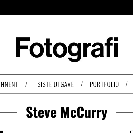
ONNENT
I SISTE UTGAVE
PORTFOLIO
Steve McCurry