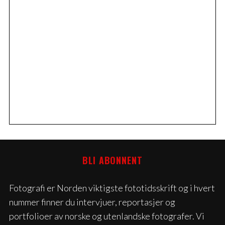
BLI ABONNENT
Fotografi er Norden viktigste fototidsskrift og i hvert
nummer finner du intervjuer, reportasjer og
portfolioer av norske og utenlandske fotografer. Vi