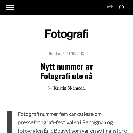
Nyheter
04/10/2013
Nytt nummer av
Fotografi ute nå
by
Kristin Skåmedal
I
Fotografi nummer fem kan du lese om
pressefotografi-festivalen i Perpignan og
fotografen Éric Bouvet som var en av finalistene