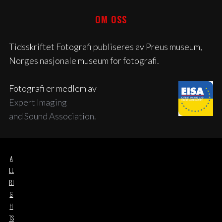
OM OSS
Tidsskriftet Fotografi publiseres av Preus museum,
Norges nasjonale museum for fotografi.
Fotografi er medlem av
Expert Imaging
and Sound Association.
A
LL
RI
G
H
TS