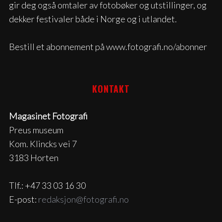
gir deg også omtaler av fotobøker og utstillinger, og
dekker festivaler både i Norge og i utlandet.
Bestill et abonnement på www.fotografi.no/abonner
KONTAKT
Magasinet Fotografi
Preus museum
Kom. Klincks vei 7
3183 Horten
Tlf.: +47 33 03 16 30
E-post:
redaksjon@fotografi.no